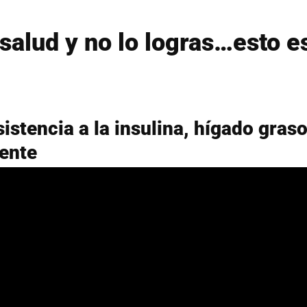
salud y no lo logras…esto es
sistencia a la insulina, hígado gra
ente