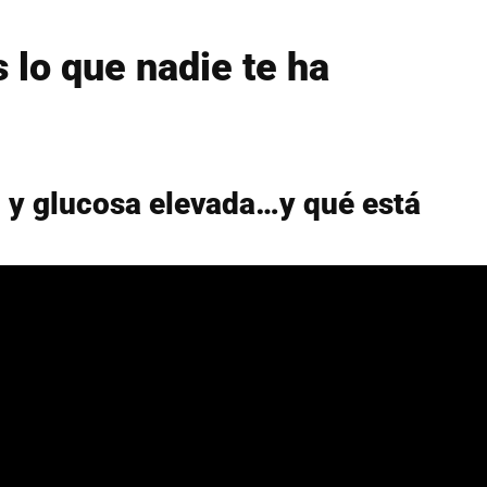
 lo que nadie te ha
so y glucosa elevada…y qué está